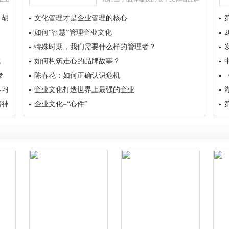
县乌
的成长，并且只有根基长得越茂盛，
）胡
文化管理才是企业管理的核心
和自
品牌之花才能开得久、开得香。
企业的文
如何“智慧”管理企业文化
特殊时期，我们需要什么样的管理者？
成
如何构筑走心的品牌故事？
参
陈春花：如何正确认识危机
学习
企业文化打造世界上最强的企业
精神
企业文化=“心件”